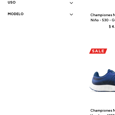
USO
Talle
MODELO
Championes N
Niño - 530 - 
$
4
Talle
Championes N