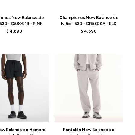
Talle
ones New Balance de
Championes New Balance de
 530 - G530919 - PINK
Niño - 530 - GR530KA - ELD
$
4.690
$
4.690
Talle
ew Balance de Hombre
Pantalón New Balance de