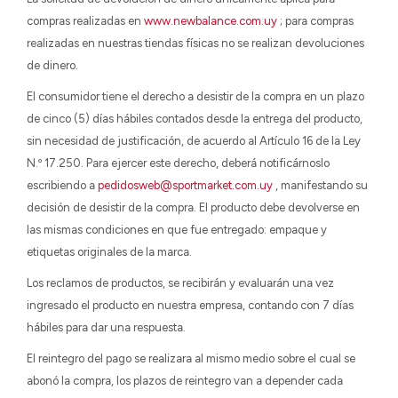
compras realizadas en
www.newbalance.com.uy
; para compras
realizadas en nuestras tiendas físicas no se realizan devoluciones
de dinero.
El consumidor tiene el derecho a desistir de la compra en un plazo
de cinco (5) días hábiles contados desde la entrega del producto,
sin necesidad de justificación, de acuerdo al Artículo 16 de la Ley
N.º 17.250. Para ejercer este derecho, deberá notificárnoslo
escribiendo a
pedidosweb@sportmarket.com.uy
, manifestando su
decisión de desistir de la compra. El producto debe devolverse en
las mismas condiciones en que fue entregado: empaque y
etiquetas originales de la marca.
Los reclamos de productos, se recibirán y evaluarán una vez
ingresado el producto en nuestra empresa, contando con 7 días
hábiles para dar una respuesta.
El reintegro del pago se realizara al mismo medio sobre el cual se
abonó la compra, los plazos de reintegro van a depender cada