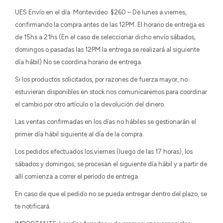
UES Envío en el día Montevideo: $260 – De lunes a viernes,
confirmando la compra antes de las 12PM. El horario de entrega es
de 15hs a 21hs (En el caso de seleccionar dicho envío sábados,
domingos o pasadas las 12PM la entrega se realizará al siguiente
día hábil) No se coordina horario de entrega.
Si los productos solicitados, por razones de fuerza mayor, no
estuvieran disponibles en stock nos comunicaremos para coordinar
el cambio por otro artículo o la devolución del dinero.
Las ventas confirmadas en los días no hábiles se gestionarán el
primer día hábil siguiente al día de la compra.
Los pedidos efectuados los viernes (luego de las 17 horas), los
sábados y domingos, se procesan el siguiente día hábil y a partir de
allí comienza a correr el período de entrega.
En caso de que el pedido no se pueda entregar dentro del plazo, se
te notificará.