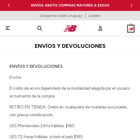
ENVÍOS GRATIS COMPRAS MAYORES A $5000
Despacho a todo Uruguay
Locales

ENVÍOS Y DEVOLUCIONES
ENVÍOS Y DEVOLUCIONES
Envíos
El costo de envío dependerá de la modalidad elegida por el usuario
al momento de la compra.
RETIRO EN TIENDA: Gratis en cualquiera de nuestras sucursales,
con previa coordinación.
UES Montevideo 24hs hábiles: $160.
UES 72 horas hábiles: a todo el país $180.