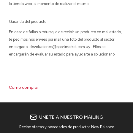
la tienda web, al momento de realizar el mismo.
Garantía del producto
En caso de fallas o roturas, o de recibir un producto en mal estado,
te pedimos nos envíes por mail una foto del producto al sector
encargado: devoluciones@sportmarket.com.uy . Ellos se
encargarán de evaluar su estado para ayudarte a solucionarlo.
Como comprar
ÚNETE A NUESTRO MAILING
Recibe ofertas y novedades de productos New Balance