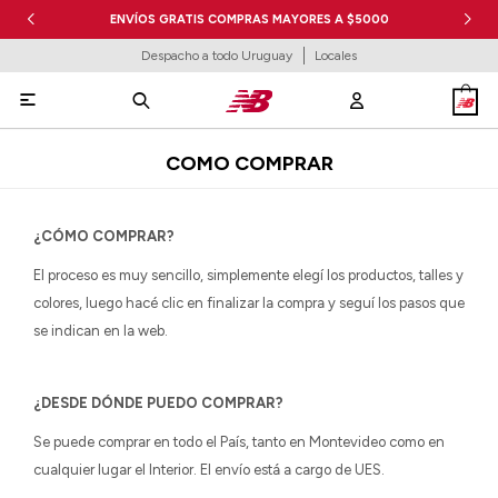
ENVÍOS GRATIS COMPRAS MAYORES A $5000
Despacho a todo Uruguay
Locales

COMO COMPRAR
¿CÓMO COMPRAR?
El proceso es muy sencillo, simplemente elegí los productos, talles y
colores, luego hacé clic en finalizar la compra y seguí los pasos que
se indican en la web.
¿DESDE DÓNDE PUEDO COMPRAR?
Se puede comprar en todo el País, tanto en Montevideo como en
cualquier lugar el Interior. El envío está a cargo de UES.