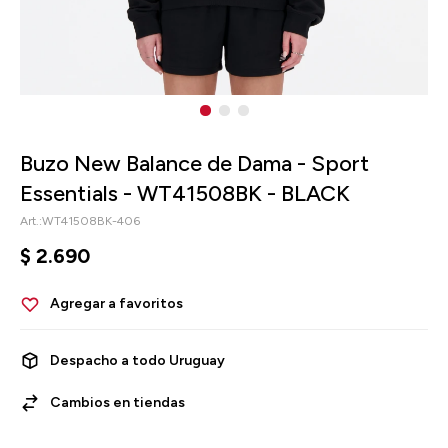
Buzo New Balance de Dama - Sport
Essentials - WT41508BK - BLACK
WT41508BK-406
$
2.690
Despacho a todo Uruguay
Cambios en tiendas