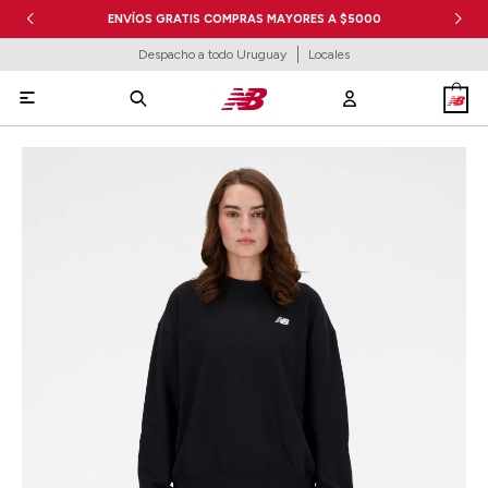
ENVÍOS GRATIS COMPRAS MAYORES A $5000
Despacho a todo Uruguay
Locales
