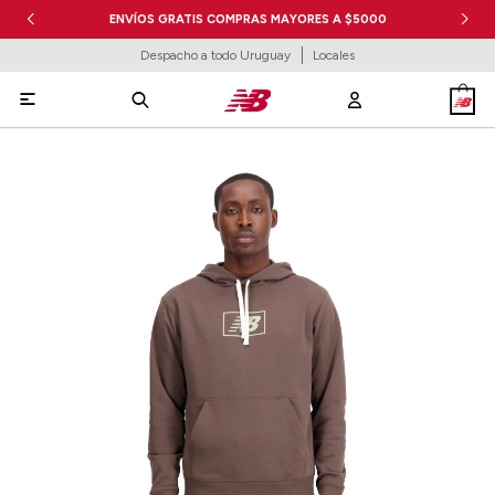
ENVÍOS GRATIS COMPRAS MAYORES A $5000
Despacho a todo Uruguay
Locales
