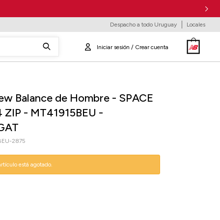
Despacho a todo Uruguay
Locales
ew Balance de Hombre - SPACE
4 ZIP - MT41915BEU -
GAT
BEU-2875
artículo está agotado.