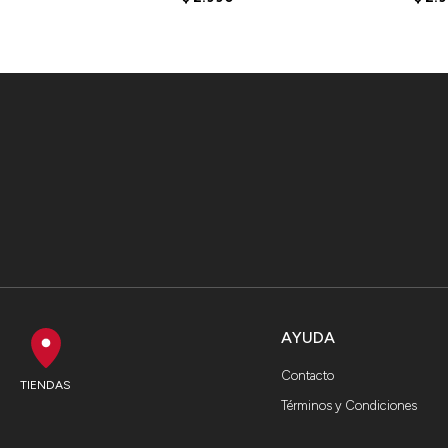
AYUDA
Contacto
TIENDAS
Términos y Condiciones