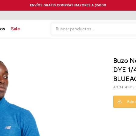
ENVÍOS GRATIS COMPRAS MAYORES A $5000
ios
Sale
Buzo N
DYE 1/
BLUEA
MT41915
Este 