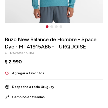
Buzo New Balance de Hombre - Space
Dye - MT41915AB6 - TURQUOISE
MT41915AB6-1174
$
2.990
Despacho a todo Uruguay
Cambios en tiendas