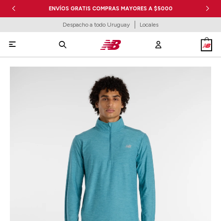
ENVÍOS GRATIS COMPRAS MAYORES A $5000
Despacho a todo Uruguay
Locales
