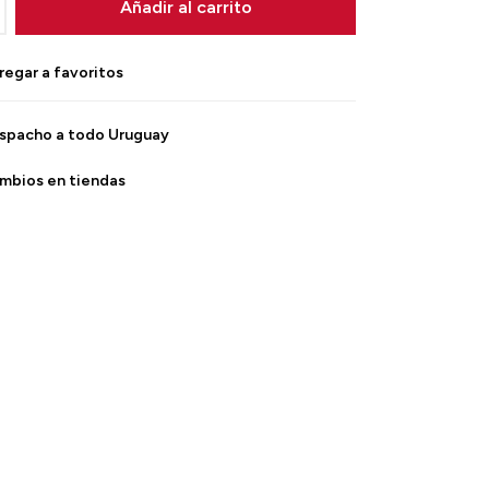
Añadir al carrito
spacho a todo Uruguay
mbios en tiendas