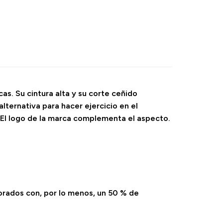
cas. Su cintura alta y su corte ceñido
ternativa para hacer ejercicio en el
 El logo de la marca complementa el aspecto.
orados con, por lo menos, un 50 % de