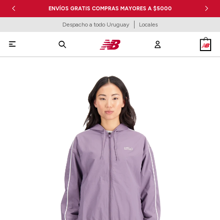
ENVÍOS GRATIS COMPRAS MAYORES A $5000
Despacho a todo Uruguay
Locales
