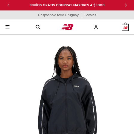
ENVÍOS GRATIS COMPRAS MAYORES A $5000
Despacho a todo Uruguay
Locales
