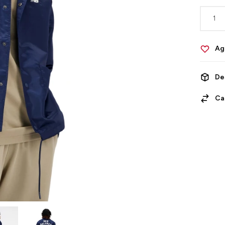
1
De
Ca