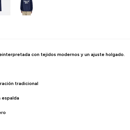
 reinterpretada con tejidos modernos y un ajuste holgado.
ración tradicional
a espalda
ero