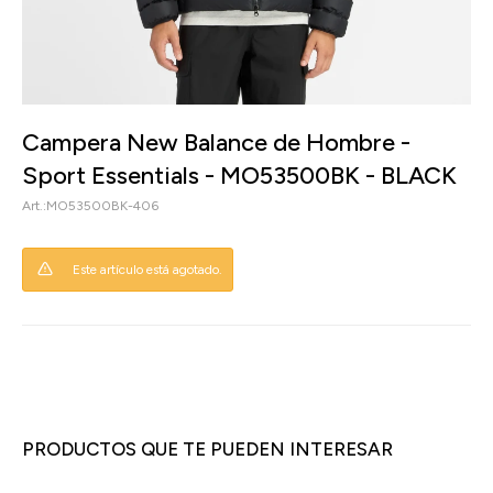
Campera New Balance de Hombre -
Sport Essentials - MO53500BK - BLACK
MO53500BK-406
Este artículo está agotado.
PRODUCTOS QUE TE PUEDEN INTERESAR