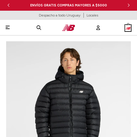
ENVÍOS GRATIS COMPRAS MAYORES A $5000
Despacho a todo Uruguay
Locales
