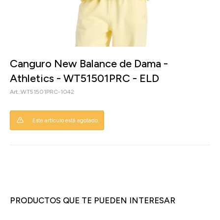
Canguro New Balance de Dama -
Athletics - WT51501PRC - ELD
WT51501PRC-1042
Este artículo está agotado.
PRODUCTOS QUE TE PUEDEN INTERESAR