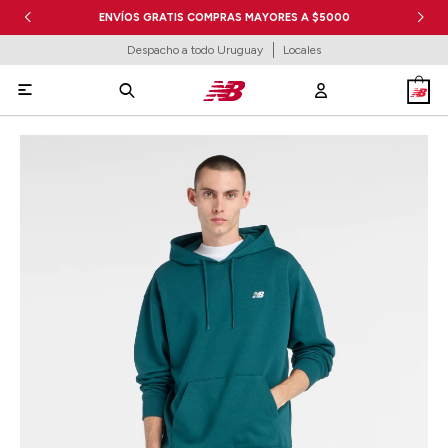
ENVÍOS GRATIS COMPRAS MAYORES A $5000
Despacho a todo Uruguay
Locales
