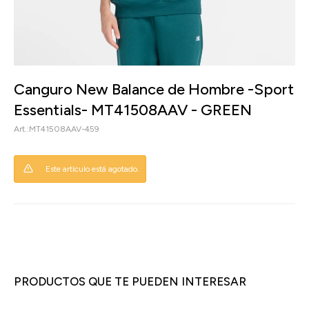
Canguro New Balance de Hombre -Sport
Essentials- MT41508AAV - GREEN
MT41508AAV-459
Este artículo está agotado.
PRODUCTOS QUE TE PUEDEN INTERESAR