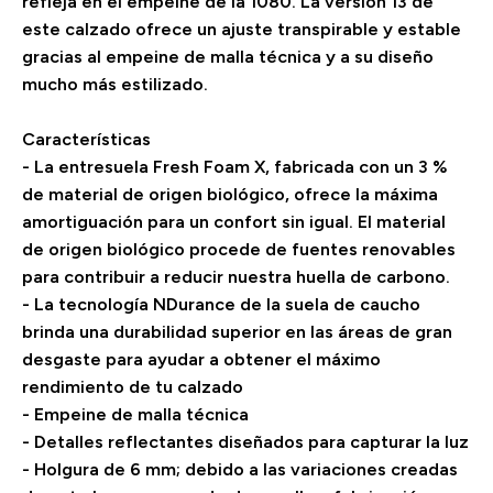
refleja en el empeine de la 1080. La versión 13 de
este calzado ofrece un ajuste transpirable y estable
gracias al empeine de malla técnica y a su diseño
mucho más estilizado.
Características
- La entresuela Fresh Foam X, fabricada con un 3 %
de material de origen biológico, ofrece la máxima
amortiguación para un confort sin igual. El material
de origen biológico procede de fuentes renovables
para contribuir a reducir nuestra huella de carbono.
- La tecnología NDurance de la suela de caucho
brinda una durabilidad superior en las áreas de gran
desgaste para ayudar a obtener el máximo
rendimiento de tu calzado
- Empeine de malla técnica
- Detalles reflectantes diseñados para capturar la luz
- Holgura de 6 mm; debido a las variaciones creadas