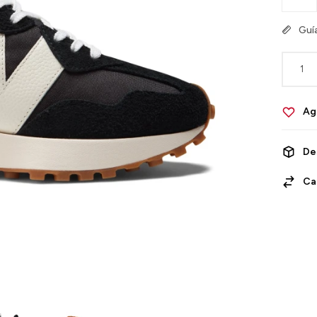
Guía
1
De
Ca