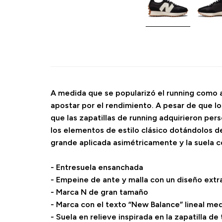
A medida que se popularizó el running como ac
apostar por el rendimiento. A pesar de que lo
que las zapatillas de running adquirieron pers
los elementos de estilo clásico dotándolos d
grande aplicada asimétricamente y la suela con
- Entresuela ensanchada
- Empeine de ante y malla con un diseño ext
- Marca N de gran tamaño
- Marca con el texto “New Balance” lineal me
- Suela en relieve inspirada en la zapatilla de 