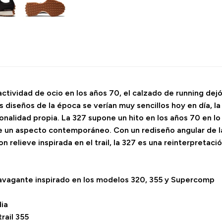
tividad de ocio en los años 70, el calzado de running dejó
s diseños de la época se verían muy sencillos hoy en día, 
onalidad propia. La 327 supone un hito en los años 70 en lo 
e un aspecto contemporáneo. Con un rediseño angular de la
 relieve inspirada en el trail, la 327 es una reinterpretació
ravagante inspirado en los modelos 320, 355 y Supercomp
dia
trail 355