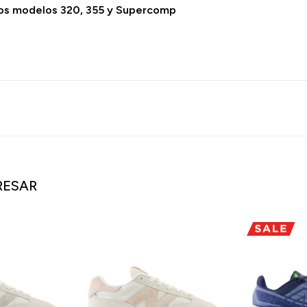
 los modelos 320, 355 y Supercomp
RESAR