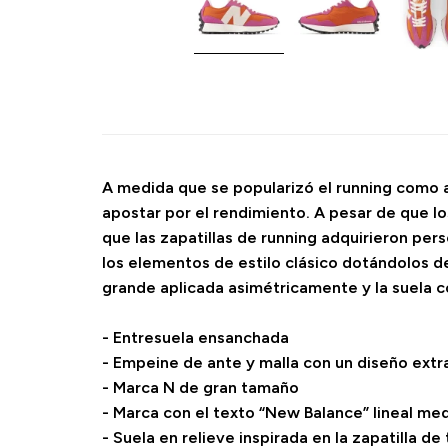
A medida que se popularizó el running como ac
apostar por el rendimiento. A pesar de que lo
que las zapatillas de running adquirieron pers
los elementos de estilo clásico dotándolos d
grande aplicada asimétricamente y la suela con
- Entresuela ensanchada
- Empeine de ante y malla con un diseño ext
- Marca N de gran tamaño
- Marca con el texto “New Balance” lineal me
- Suela en relieve inspirada en la zapatilla de 