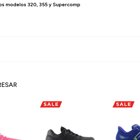
 los modelos 320, 355 y Supercomp
RESAR