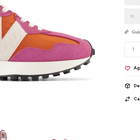
10
Guía
1
De
Ca