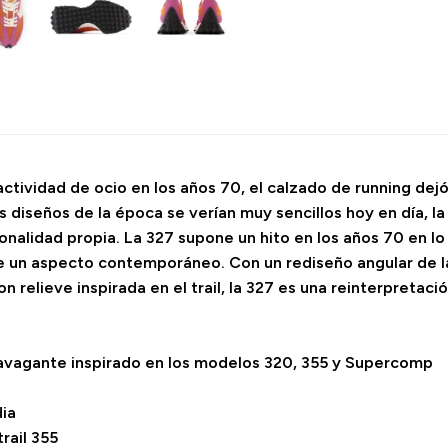
tividad de ocio en los años 70, el calzado de running dejó
s diseños de la época se verían muy sencillos hoy en día, 
onalidad propia. La 327 supone un hito en los años 70 en lo 
e un aspecto contemporáneo. Con un rediseño angular de la
 relieve inspirada en el trail, la 327 es una reinterpretació
ravagante inspirado en los modelos 320, 355 y Supercomp
dia
trail 355