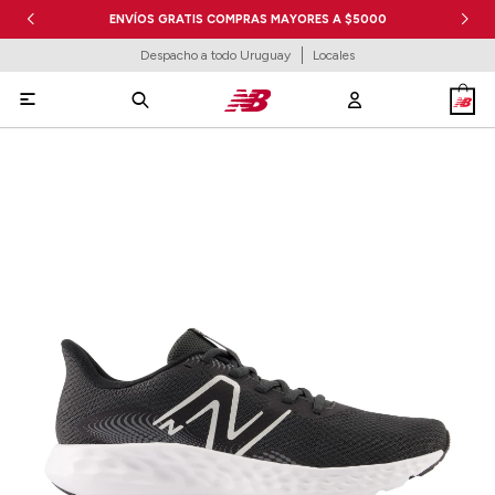
ENVÍOS GRATIS COMPRAS MAYORES A $5000
Despacho a todo Uruguay
Locales
