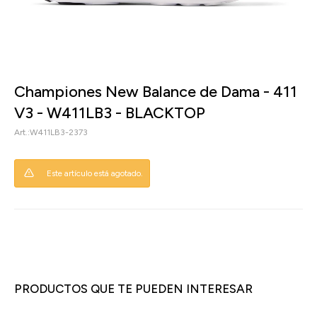
Championes New Balance de Dama - 411
V3 - W411LB3 - BLACKTOP
W411LB3-2373
Este artículo está agotado.
PRODUCTOS QUE TE PUEDEN INTERESAR