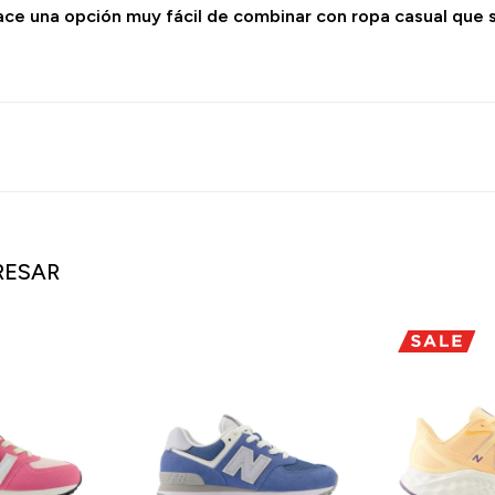
 hace una opción muy fácil de combinar con ropa casual que s
RESAR