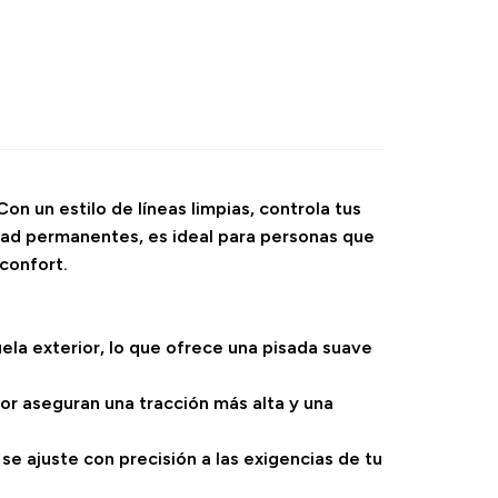
n un estilo de líneas limpias, controla tus
dad permanentes, es ideal para personas que
 confort.
ela exterior, lo que ofrece una pisada suave
ior aseguran una tracción más alta y una
se ajuste con precisión a las exigencias de tu