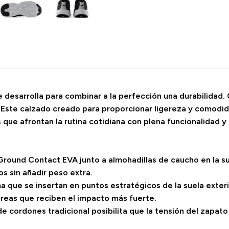
desarrolla para combinar a la perfección una durabilidad. Co
. Este calzado creado para proporcionar ligereza y comodi
 que afrontan la rutina cotidiana con plena funcionalidad y
 Ground Contact EVA junto a almohadillas de caucho en la su
s sin añadir peso extra.
ma que se insertan en puntos estratégicos de la suela exter
áreas que reciben el impacto más fuerte.
e cordones tradicional posibilita que la tensión del zapato 