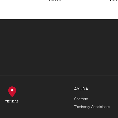
AYUDA
Contacto
TIENDAS
Términos y Condiciones