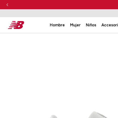
Hombre
Mujer
Niños
Accesor