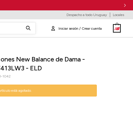
Despacho a todo Uruguay
Locales
ones New Balance de Dama -
W413LW3 - ELD
-1042
artículo está agotado.