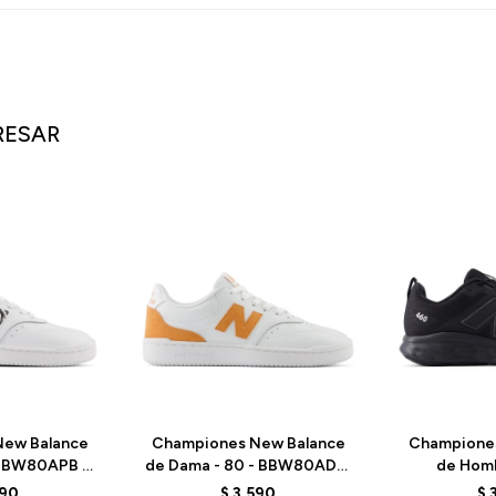
RESAR
ew Balance
Championes New Balance
Champione
 BBW80APB -
de Dama - 80 - BBW80ADW
de Homb
WHITE
- WHITE/ORANGE
M460RK
590
$
3.590
$