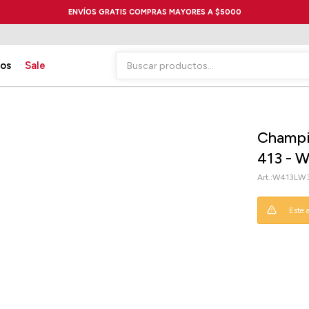
ENVÍOS GRATIS COMPRAS MAYORES A $5000
ios
Sale
Champi
413 - 
W413LW3
Este 