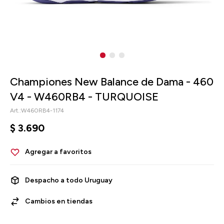
Championes New Balance de Dama - 460
V4 - W460RB4 - TURQUOISE
W460RB4-1174
$
3.690
Despacho a todo Uruguay
Cambios en tiendas