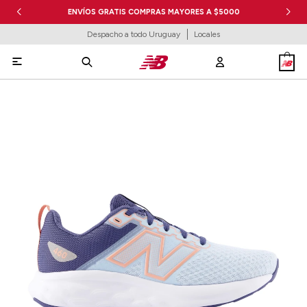
ENVÍOS GRATIS COMPRAS MAYORES A $5000
Despacho a todo Uruguay
Locales
