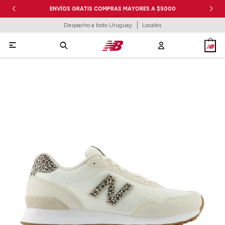
ENVÍOS GRATIS COMPRAS MAYORES A $5000
Despacho a todo Uruguay
Locales
