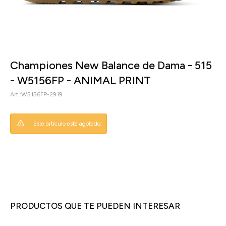
Championes New Balance de Dama - 515
- W5156FP - ANIMAL PRINT
W5156FP-2919
Este artículo está agotado.
PRODUCTOS QUE TE PUEDEN INTERESAR