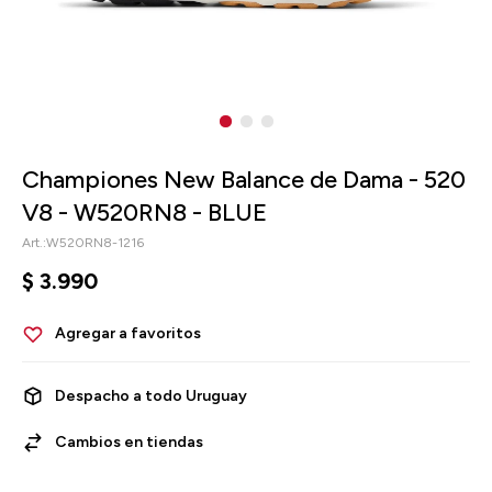
Championes New Balance de Dama - 520
V8 - W520RN8 - BLUE
W520RN8-1216
$
3.990
Despacho a todo Uruguay
Cambios en tiendas