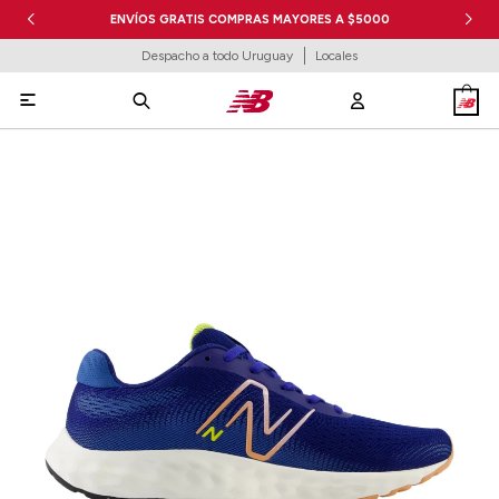
ENVÍOS GRATIS COMPRAS MAYORES A $5000
Despacho a todo Uruguay
Locales
