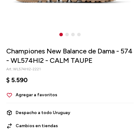
Championes New Balance de Dama - 574
- WL574HI2 - CALM TAUPE
WL574HI2-2221
$
5.590
Despacho a todo Uruguay
Cambios en tiendas