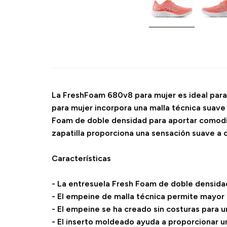
La FreshFoam 680v8 para mujer es ideal para 
para mujer incorpora una malla técnica suave
Foam de doble densidad para aportar comodid
zapatilla proporciona una sensación suave a 
Características
- La entresuela Fresh Foam de doble densidad
- El empeine de malla técnica permite mayor 
- El empeine se ha creado sin costuras para 
- El inserto moldeado ayuda a proporcionar un