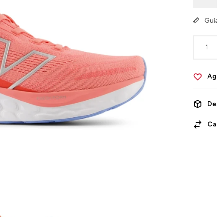
Guía
1
De
Ca