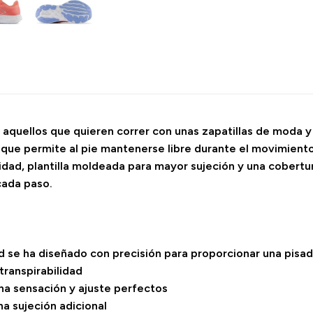
aquellos que quieren correr con unas zapatillas de moda y 
 que permite al pie mantenerse libre durante el movimient
ad, plantilla moldeada para mayor sujeción y una cobertu
cada paso.
 se ha diseñado con precisión para proporcionar una pisad
transpirabilidad
una sensación y ajuste perfectos
a sujeción adicional