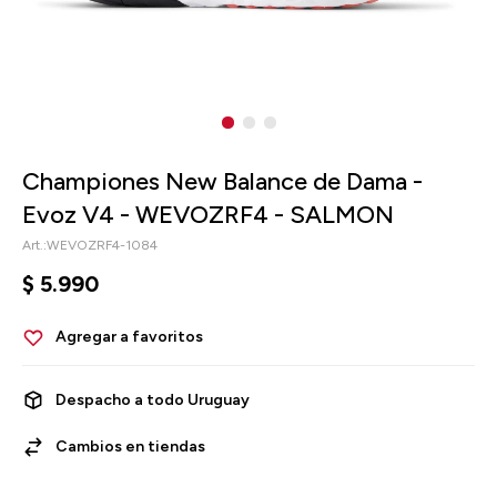
Championes New Balance de Dama -
Evoz V4 - WEVOZRF4 - SALMON
WEVOZRF4-1084
$
5.990
Despacho a todo Uruguay
Cambios en tiendas