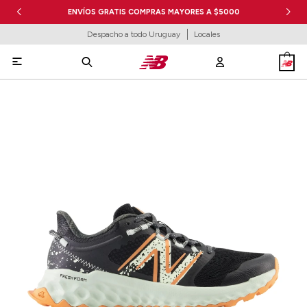
ENVÍOS GRATIS COMPRAS MAYORES A $5000
Despacho a todo Uruguay
Locales
