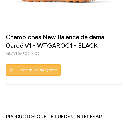
Championes New Balance de dama -
Garoé V1 - WTGAROC1 - BLACK
WTGAROC1-406
Este artículo está agotado.
PRODUCTOS QUE TE PUEDEN INTERESAR