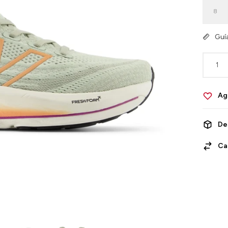
8
Guía
1
De
Ca