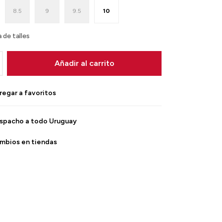
8.5
9
9.5
10
 de talles
Añadir al carrito
spacho a todo Uruguay
mbios en tiendas