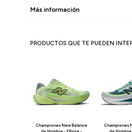
Más información
PRODUCTOS QUE TE PUEDEN INTE
Championes New Balance
Championes N
de Hombre - Ellipse -
de Hombre -