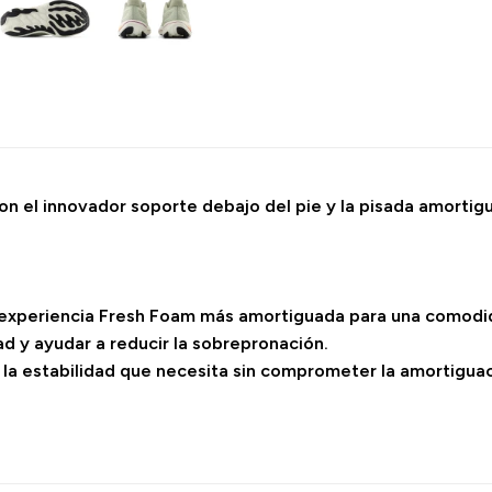
con el innovador soporte debajo del pie y la pisada amortig
 experiencia Fresh Foam más amortiguada para una comodid
d y ayudar a reducir la sobrepronación.
 y la estabilidad que necesita sin comprometer la amortigu