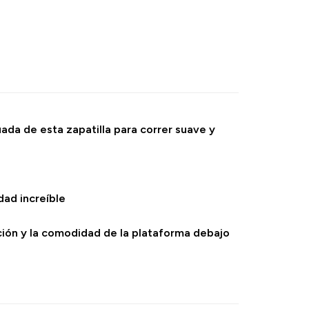
uada de esta zapatilla para correr suave y
ad increíble
ación y la comodidad de la plataforma debajo