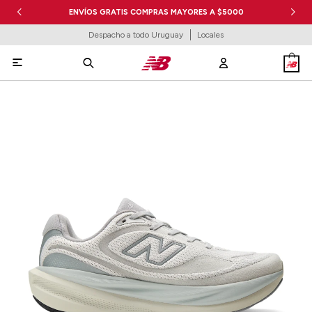
ENVÍOS GRATIS COMPRAS MAYORES A $5000
Despacho a todo Uruguay
Locales
