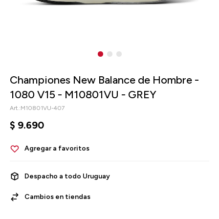
Championes New Balance de Hombre -
1080 V15 - M10801VU - GREY
M10801VU-407
$
9.690
Despacho a todo Uruguay
Cambios en tiendas