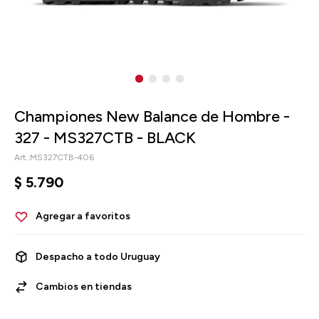
Championes New Balance de Hombre -
327 - MS327CTB - BLACK
MS327CTB-406
$
5.790
Despacho a todo Uruguay
Cambios en tiendas