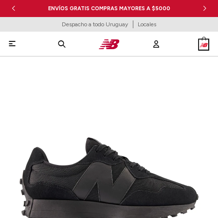
ENVÍOS GRATIS COMPRAS MAYORES A $5000
Despacho a todo Uruguay
Locales
