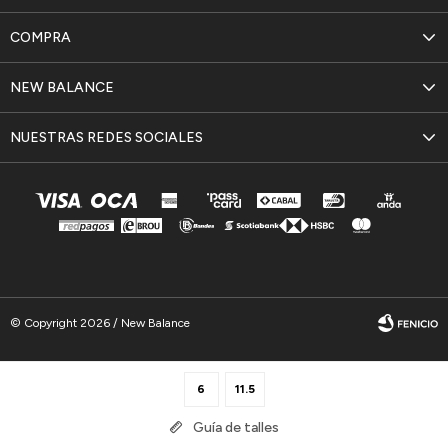
COMPRA
NEW BALANCE
NUESTRAS REDES SOCIALES
© Copyright 2026 / New Balance
6
11.5
Guía de talles