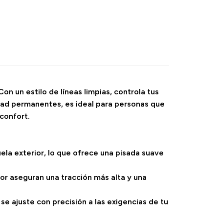
n un estilo de líneas limpias, controla tus
dad permanentes, es ideal para personas que
 confort.
ela exterior, lo que ofrece una pisada suave
ior aseguran una tracción más alta y una
se ajuste con precisión a las exigencias de tu