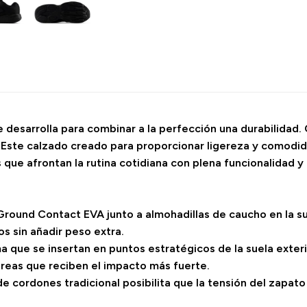
desarrolla para combinar a la perfección una durabilidad. Co
. Este calzado creado para proporcionar ligereza y comodi
 que afrontan la rutina cotidiana con plena funcionalidad y
 Ground Contact EVA junto a almohadillas de caucho en la su
s sin añadir peso extra.
ma que se insertan en puntos estratégicos de la suela exter
áreas que reciben el impacto más fuerte.
e cordones tradicional posibilita que la tensión del zapato 