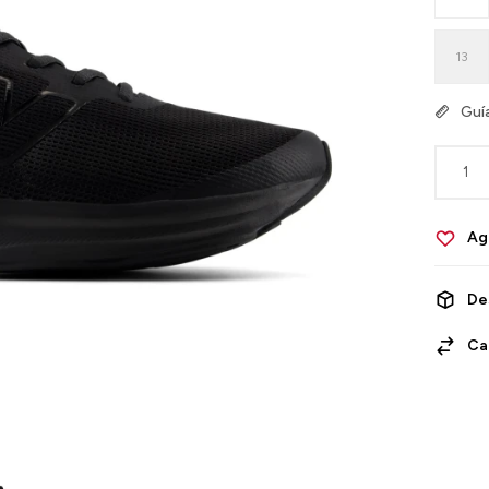
13
Guía
1
De
Ca