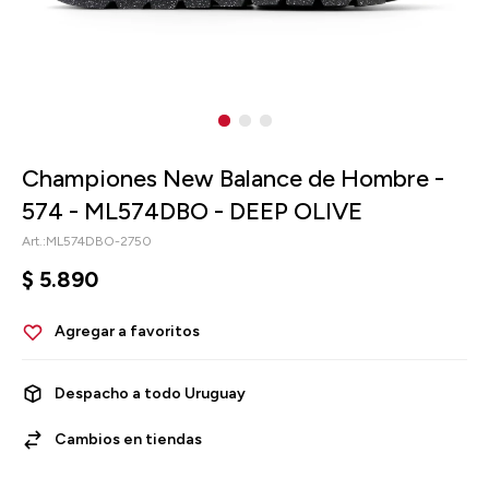
Championes New Balance de Hombre -
574 - ML574DBO - DEEP OLIVE
ML574DBO-2750
$
5.890
Despacho a todo Uruguay
Cambios en tiendas