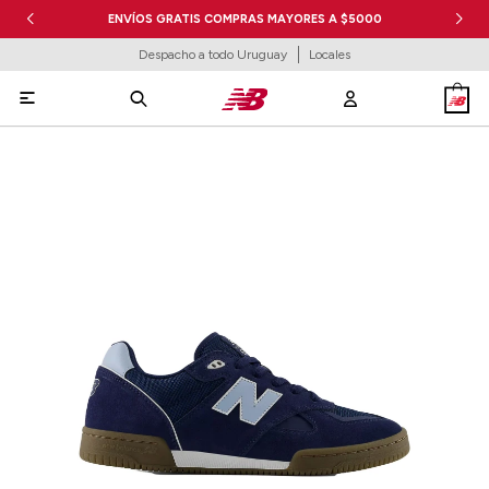
ENVÍOS GRATIS COMPRAS MAYORES A $5000
Despacho a todo Uruguay
Locales
