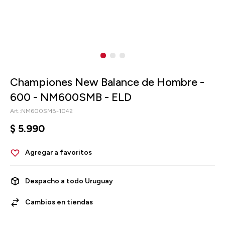
Championes New Balance de Hombre -
600 - NM600SMB - ELD
NM600SMB-1042
$
5.990
Despacho a todo Uruguay
Cambios en tiendas