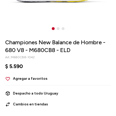
Championes New Balance de Hombre -
680 V8 - M680CB8 - ELD
M680CB8-1042
$
5.590
Despacho a todo Uruguay
Cambios en tiendas