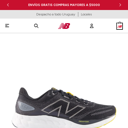
ENVÍOS GRATIS COMPRAS MAYORES A $5000
Despacho a todo Uruguay
Locales
