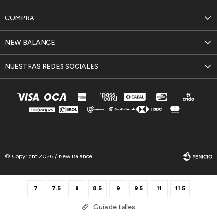
COMPRA
NEW BALANCE
NUESTRAS REDES SOCIALES
© Copyright 2026 / New Balance
7
7.5
8
8.5
9
9.5
11
11.5
Guía de talles