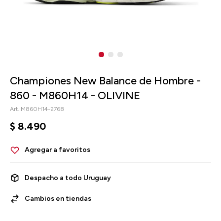
Championes New Balance de Hombre -
860 - M860H14 - OLIVINE
M860H14-2768
$
8.490
Despacho a todo Uruguay
Cambios en tiendas