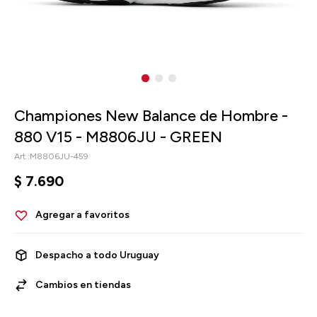
Championes New Balance de Hombre -
880 V15 - M8806JU - GREEN
M8806JU-459
$
7.690
Despacho a todo Uruguay
Cambios en tiendas