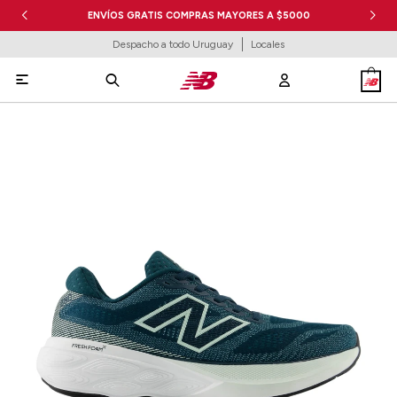
ENVÍOS GRATIS COMPRAS MAYORES A $5000
Despacho a todo Uruguay
Locales
