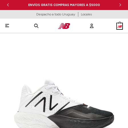
ENVÍOS GRATIS COMPRAS MAYORES A $5000
Despacho a todo Uruguay
Locales
