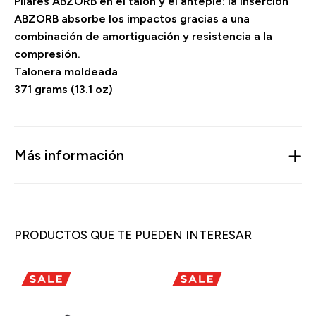
Pilares ABZORB en el talón y el antepié: la inserción
ABZORB absorbe los impactos gracias a una
combinación de amortiguación y resistencia a la
compresión.
Talonera moldeada
371 grams (13.1 oz)
Más información
PRODUCTOS QUE TE PUEDEN INTERESAR