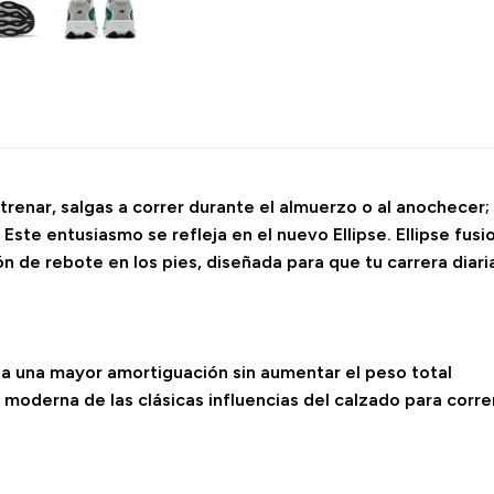
ntrenar, salgas a correr durante el almuerzo o al anochecer
 Este entusiasmo se refleja en el nuevo Ellipse. Ellipse fus
 de rebote en los pies, diseñada para que tu carrera diar
na una mayor amortiguación sin aumentar el peso total
n moderna de las clásicas influencias del calzado para corre