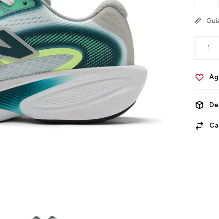
Guía
1
De
Ca