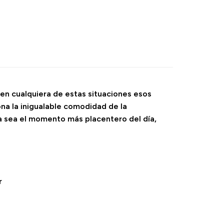
; en cualquiera de estas situaciones esos
iona la inigualable comodidad de la
ia sea el momento más placentero del día,
r