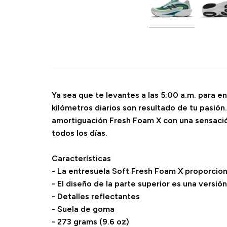
Ya sea que te levantes a las 5:00 a.m. para e
kilómetros diarios son resultado de tu pasión.
amortiguación Fresh Foam X con una sensación
todos los días.
Características
- La entresuela Soft Fresh Foam X proporcio
- El diseño de la parte superior es una versió
- Detalles reflectantes
- Suela de goma
- 273 grams (9.6 oz)