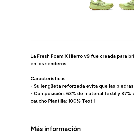
La Fresh Foam X Hierro v9 fue creada para b
en los senderos.
Características
- Su lengüeta reforzada evita que las piedras 
- Composición: 63% de material textil y 37% 
caucho Plantilla: 100% Textil
Más información