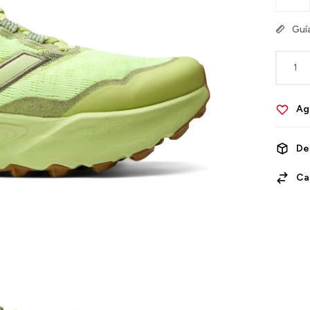
Guía
1
De
Ca