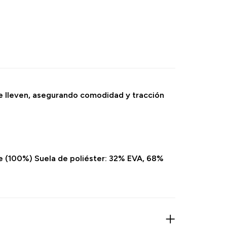
te lleven, asegurando comodidad y tracción
te (100%) Suela de poliéster: 32% EVA, 68%