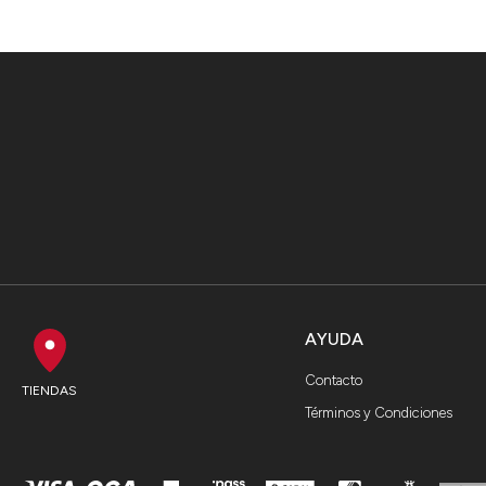
AYUDA
Contacto
TIENDAS
Términos y Condiciones