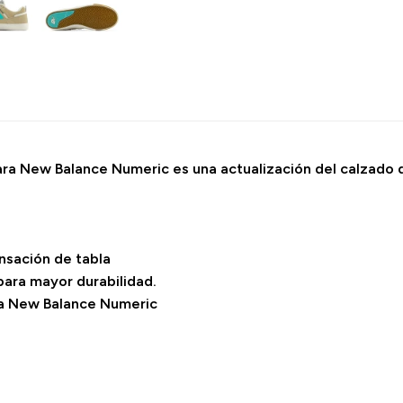
ra New Balance Numeric es una actualización del calzado d
ensación de tabla
para mayor durabilidad.
ra New Balance Numeric