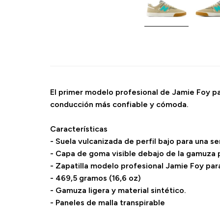
El primer modelo profesional de Jamie Foy pa
conducción más confiable y cómoda.
Características
- Suela vulcanizada de perfil bajo para una s
- Capa de goma visible debajo de la gamuza 
- Zapatilla modelo profesional Jamie Foy pa
- 469,5 gramos (16,6 oz)
- Gamuza ligera y material sintético.
- Paneles de malla transpirable