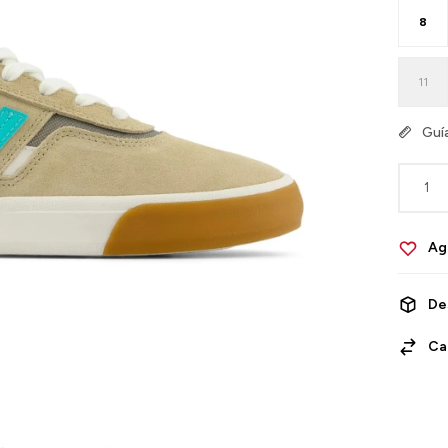
8
11
Guía
1
De
Ca