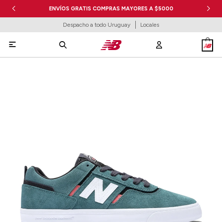
ENVÍOS GRATIS COMPRAS MAYORES A $5000
Despacho a todo Uruguay
Locales
