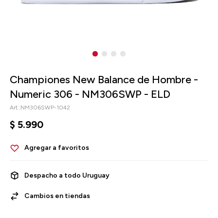
Championes New Balance de Hombre -
Numeric 306 - NM306SWP - ELD
NM306SWP-1042
$
5.990
Despacho a todo Uruguay
Cambios en tiendas