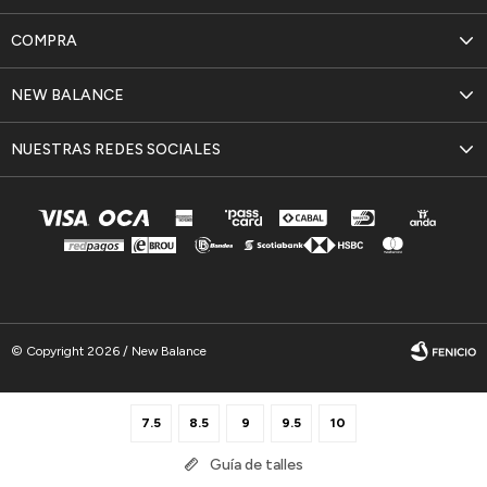
COMPRA
NEW BALANCE
NUESTRAS REDES SOCIALES
© Copyright 2026 / New Balance
7.5
8.5
9
9.5
10
Guía de talles