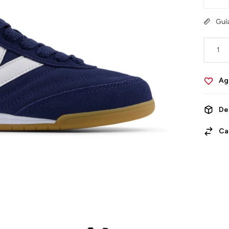
Guía
1
De
Ca