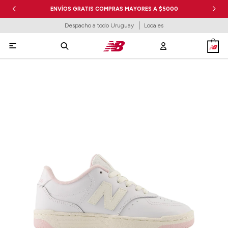
ENVÍOS GRATIS COMPRAS MAYORES A $5000
Despacho a todo Uruguay
Locales
