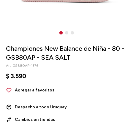
Championes New Balance de Niña - 80 -
GSB80AP - SEA SALT
GSB80AP-1376
$
3.590
Despacho a todo Uruguay
Cambios en tiendas