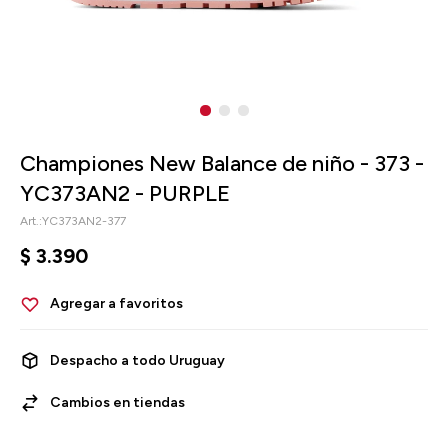
Championes New Balance de niño - 373 -
YC373AN2 - PURPLE
YC373AN2-377
$
3.390
Despacho a todo Uruguay
Cambios en tiendas