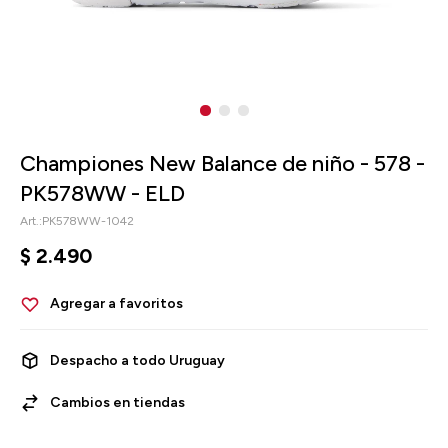
Championes New Balance de niño - 578 -
PK578WW - ELD
PK578WW-1042
$
2.490
Despacho a todo Uruguay
Cambios en tiendas