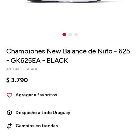
Championes New Balance de Niño - 625
- GK625EA - BLACK
GK625EA-406
$
3.790
Despacho a todo Uruguay
Cambios en tiendas