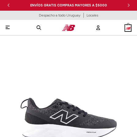
ENVÍOS GRATIS COMPRAS MAYORES A $5000
Despacho a todo Uruguay
Locales
