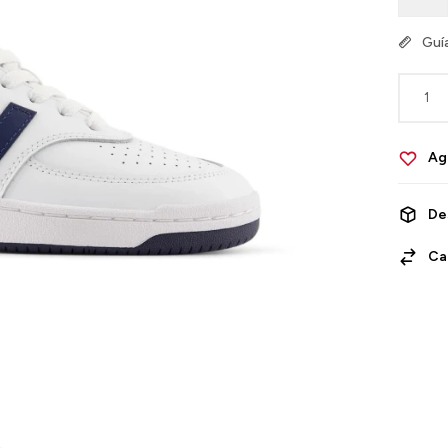
Guía
1
De
Ca