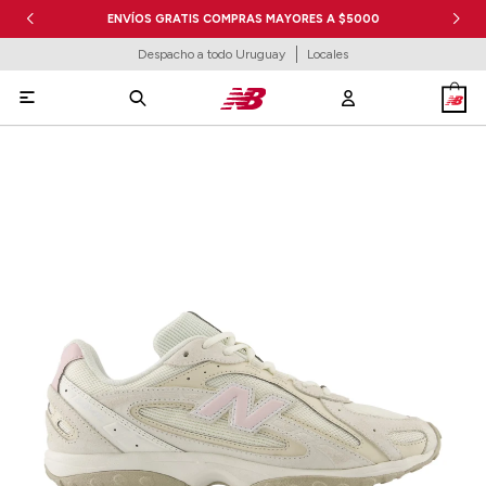
ENVÍOS GRATIS COMPRAS MAYORES A $5000
Despacho a todo Uruguay
Locales
