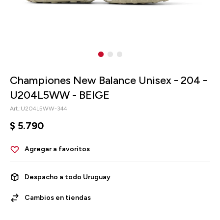
Championes New Balance Unisex - 204 -
U204L5WW - BEIGE
U204L5WW-344
$
5.790
Despacho a todo Uruguay
Cambios en tiendas