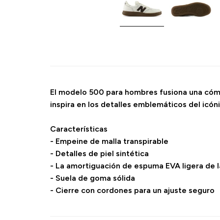
El modelo 500 para hombres fusiona una cómod
inspira en los detalles emblemáticos del ic
Características
- Empeine de malla transpirable
- Detalles de piel sintética
- La amortiguación de espuma EVA ligera de l
- Suela de goma sólida
- Cierre con cordones para un ajuste seguro