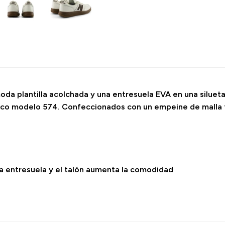
a plantilla acolchada y una entresuela EVA en una silueta 
ónico modelo 574. Confeccionados con un empeine de malla 
a entresuela y el talón aumenta la comodidad