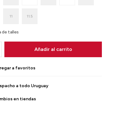
11
11.5
 de talles
Añadir al carrito
spacho a todo Uruguay
mbios en tiendas