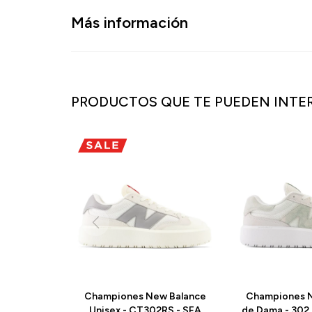
Más información
PRODUCTOS QUE TE PUEDEN INTE
Championes New Balance
Championes N
Unisex - CT302RS - SEA
de Dama - 302