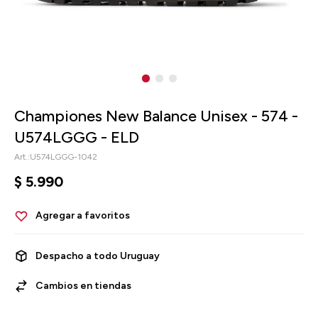
Championes New Balance Unisex - 574 -
U574LGGG - ELD
U574LGGG-1042
$
5.990
Despacho a todo Uruguay
Cambios en tiendas