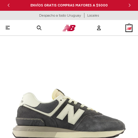
ENVÍOS GRATIS COMPRAS MAYORES A $5000
Despacho a todo Uruguay
Locales
