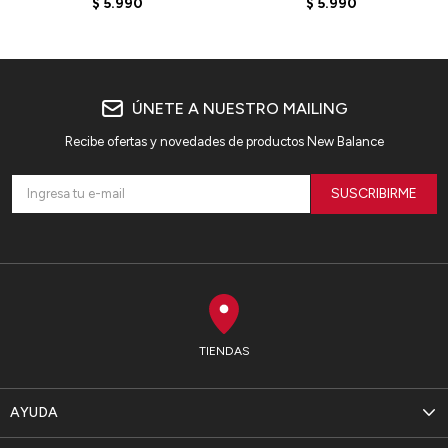
$
5.990
$
5.990
ÚNETE A NUESTRO MAILING
Recibe ofertas y novedades de productos New Balance
SUSCRIBIRME
TIENDAS
AYUDA